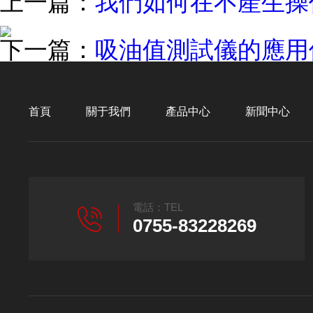
上一篇：
我們如何在不產生操
下一篇：
吸油值測試儀的應用
首頁
關于我們
產品中心
新聞中心
電話：TEL
0755-83228269