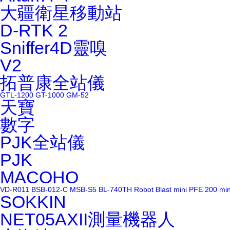
大疆衛星移動站
D-RTK 2
Sniffer4D靈嗅
V2
拓普康全站儀
GTL-1200
GT-1000
GM-52
天寶
數字
PJK全站儀
PJK
MACOHO
VD-R011
BSB-012-C
MSB-S5
BL-740TH
Robot Blast
mini PFE 200
mi
SOKKIN
NET05AXII測量機器人