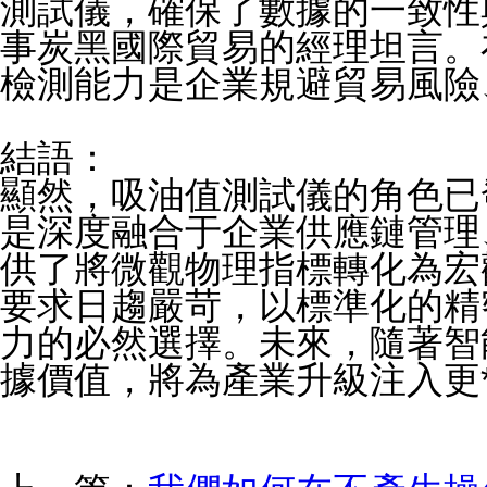
測試儀，確保了數據的一致性
事炭黑國際貿易的經理坦言。
檢測能力是企業規避貿易風險
結語：
顯然，吸油值測試儀的角色已
是深度融合于企業供應鏈管理
供了將微觀物理指標轉化為宏
要求日趨嚴苛，以標準化的精
力的必然選擇。未來，隨著智
據價值，將為產業升級注入更