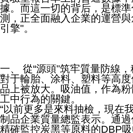
據。而這一切的背后，是標準
測，正全面融入企業的運營與
引擎"。
一、 從“源頭"筑牢質量防線
對于輪胎、涂料、塑料等高度
品上被放大。吸油值，作為粉
工中行為的關鍵。
“以前更多是來料抽檢，現在我
制品企業質量總監表示。通過使
精確監控炭黑等原料的DBP