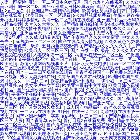
人妻一区蜜桃
|
亚洲一区二区日本色婷五月
|
国产九九九在线观看
|
久久欧
美亚洲韩国一区二区
|
国产亚洲成人日韩经典欧美
|
精品免费观看视频精
区2区三区公司
|
亚洲国产午夜精彩视频网
|
欧美专区另类综合日韩
|
日韩
频在线观看
|
欧美日韩 一区二区观看
|
9久精品视频免费看
|
美腿人妻连裤
开心五月婷婷激情站
|
高清一区二区视频在线观看
|
亚洲国产精品无石码
人精品视频
|
天堂久久天堂久久
|
国产精品目在线柏
|
美女在线视频观看免
一区二
|
欧美激情午夜精品
|
成年人视频在线观看视频网站
|
99久久国产
高清视频
|
亚洲丝袜天堂av
|
美女亚洲做一区二区
|
无套内射性感少妇
|
国
一区2区3区
|
久久成人精品免费
|
国产午夜精品久久久中文蜜臀
|
中文久久
合专区
|
aa视频一区二区三区
|
国产在线高清激情视频
|
久久久黄色免费观
美女黄色免费一级片
|
五月的色婷婷激情
|
国产精品中文久久久久久
|
国产
放网站播放
|
欧美成人二区三区三区
|
国产 在线 一区 极品
|
久久久久国产
欧视频在线观看
|
人妻视频看一区二区
|
岛国av在线一区二区三区
|
午夜国
日韩av中文字幕在线不卡
|
欧美国产在线一区二区三区
|
欧美人妻一区二
欧美激情
|
激情小说网站视频和图片
|
日韩欧美另类电影
|
日韩一区二区在
区二区三区蜜桃免费
|
日韩欧美黄色大全
|
av在线不卡在线观看
|
亚洲啪啪
产在线
|
国产一二三四区视频在线观看
|
青青草视频国产一区免费在线观
一区视频
|
熟女人妻少妇在线
|
久青草国产观看在线视频
|
欧洲日本国产成
老司机久久一区二区三区
|
欧美精品免费福利视频
|
丰满少妇一区二区三
精品亚州av
|
美女图片中文字幕
|
欧美亚洲最新中文字幕
|
欧美日韩色视频
看精品
|
国产亚洲欧洲高清
|
日韩 国产 视频
|
久久婷激情综合电影网
|
国
观看
|
字幕不卡在线中文字幕
|
性欧美一区二区三区
|
亚洲欧美国产第一区
线观看免费视频你懂
|
中文精品久久人妻
|
国产精品主播久久
|
国产高清第
产精品人成视频免费播放
|
欧美福利高清视频
|
国产亚洲综合一区二区在
二区三区
|
国产又黄又嫩又猛又粗
|
成人国产精品福利
|
99草久久免费视频
视频在线
|
一二区av在线播放
|
91日韩在线一区二区
|
高清视频在线播放一
费大片
|
国产亚洲福利第一字幕
|
aa视频一区二区三区
|
国产精品目在线柏
区三区 人妻
|
国产青青草av在线
|
兽行日寇2在线看免费
|
亚洲精品美女久
一区二区三区乱码在线
|
国产清纯美女在线
|
亚洲视频在线免费播放视频
|
线青草视频
|
亚洲天堂黄色小视频
|
天天射夜夜爽天天干天天操
|
精品免费
频免费在线观看
|
欧美理论片第一页
|
亚洲图色免费av
|
欧美日韩国产后入
线
|
99这里有精彩视频在线观看
|
国产熟女在线视频
|
天天爽夜夜爽夜夜爽