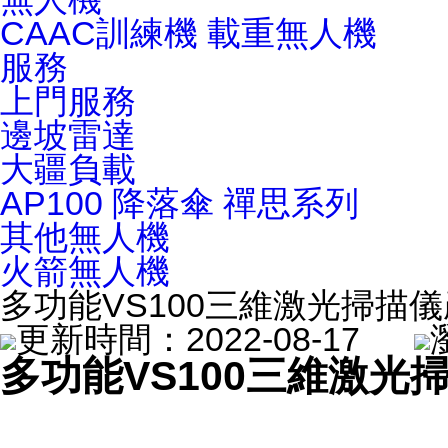
CAAC訓練機
載重無人機
服務
上門服務
邊坡雷達
大疆負載
AP100 降落傘
禪思系列
其他無人機
火箭無人機
多功能VS100三維激光掃描
更新時間：2022-08-17
多功能VS100三維激光