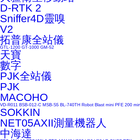
D-RTK 2
Sniffer4D靈嗅
V2
拓普康全站儀
GTL-1200
GT-1000
GM-52
天寶
數字
PJK全站儀
PJK
MACOHO
VD-R011
BSB-012-C
MSB-S5
BL-740TH
Robot Blast
mini PFE 200
mi
SOKKIN
NET05AXII測量機器人
中海達