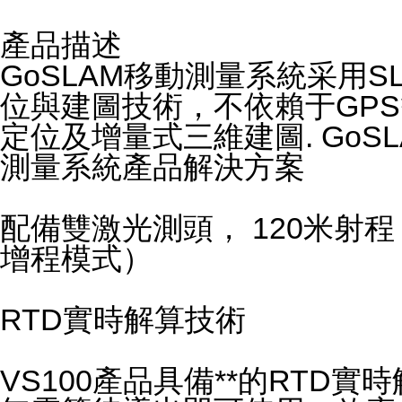
產品描述
GoSLAM移動測量系統采用SLAM技術
位與建圖技術，不依賴于GPS
定位及增量式三維建圖. Go
測量系統產品解決方案
配備雙激光測頭， 120米射程
增程模式）
RTD實時解算技術
VS100產品具備**的RT