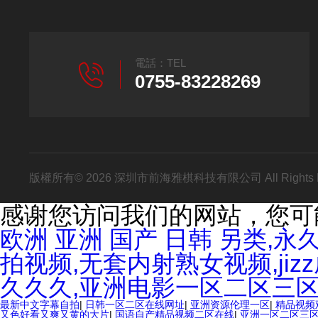
電話：TEL
0755-83228269
版權所有© 2026 深圳市前海雅棋科技有限公司 All Rights
感谢您访问我们的网站，您可
欧洲 亚洲 国产 日韩 另类,
拍视频,无套内射熟女视频,ji
久久久,亚洲电影一区二区三
最新中文字幕自拍
|
日韩一区二区在线网址
|
亚洲资源伦理一区
|
精品视频
又色好看又爽又黄的大片
|
国语自产精品视频二区在线
|
亚洲一区二区三