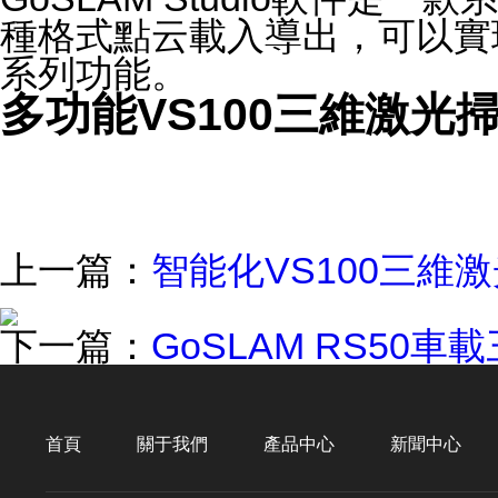
種格式點云載入導出，可以實
系列功能。
多功能VS100三維激光
上一篇：
智能化VS100三維
下一篇：
GoSLAM RS50
首頁
關于我們
產品中心
新聞中心